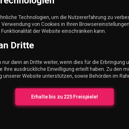
Technologien
hnliche Technologien, um die Nutzererfahrung zu verbe
ie Verwendung von Cookies in Ihren Browsereinstellungen
 Funktionalität der Website einschränken kann.
n Dritte
r dann an Dritte weiter, wenn dies für die Erbringung un
ie Ihre ausdrückliche Einwilligung erteilt haben. Zu de
llung unserer Website unterstützen, sowie Behörden im R
Erhalte bis zu 225 Freispiele!