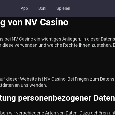
App
Boni
Spielen
ng von NV Casino
ns bei NV Casino ein wichtiges Anliegen. In dieser Daten
ir diese verwenden und welche Rechte Ihnen zustehen. Bit
auf dieser Website ist NV Casino. Bei Fragen zum Datens
ktdaten an uns wenden.
itung personenbezogener Daten
ben wir verschiedene Arten von Daten. Dazu gehören un