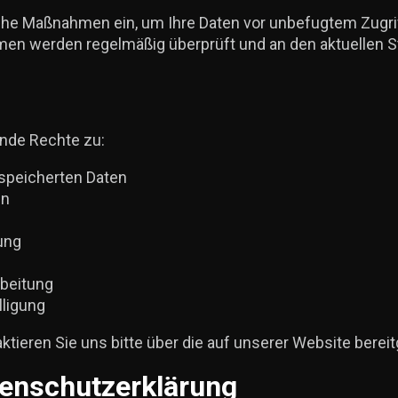
che Maßnahmen ein, um Ihre Daten vor unbefugtem Zugrif
en werden regelmäßig überprüft und an den aktuellen S
ende Rechte zu:
espeicherten Daten
en
ung
rbeitung
lligung
tieren Sie uns bitte über die auf unserer Website bereit
enschutzerklärung